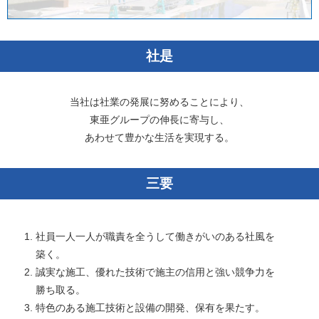
社是
当社は社業の発展に努めることにより、
東亜グループの伸長に寄与し、
あわせて豊かな生活を実現する。
三要
社員一人一人が職責を全うして働きがいのある社風を
築く。
誠実な施工、優れた技術で施主の信用と強い競争力を
勝ち取る。
特色のある施工技術と設備の開発、保有を果たす。